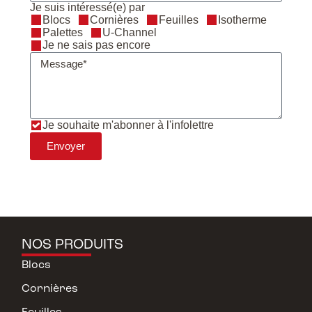
Je suis intéressé(e) par
Blocs
Cornières
Feuilles
Isotherme
Palettes
U-Channel
Je ne sais pas encore
Je souhaite m'abonner à l'infolettre
Envoyer
NOS PRODUITS
Blocs
Cornières
Feuilles