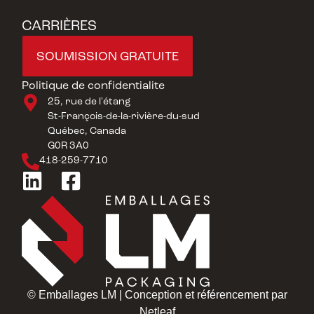
CARRIÈRES
SOUMISSION GRATUITE
Politique de confidentialite
25, rue de l'étang
St-François-de-la-rivière-du-sud
Québec, Canada
G0R 3A0
418-259-7710
© Emballages LM | Conception et référencement par
Netleaf