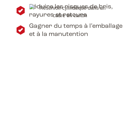
Réduire les risques de bris,
rayures et retours
Gagner du temps à l’emballage
et à la manutention