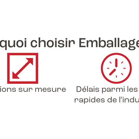
quoi choisir Emballag
tions sur mesure
Délais parmi les
rapides de l’ind