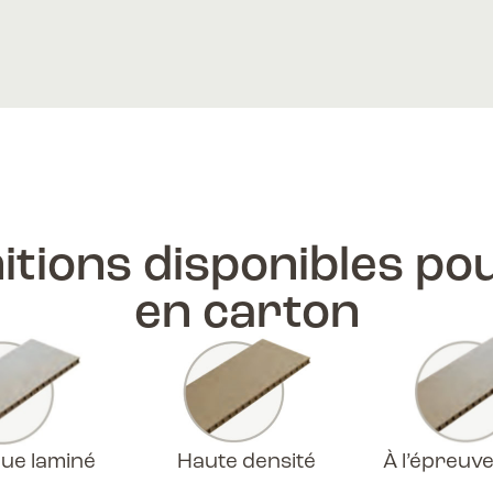
nitions disponibles pou
en carton
que laminé
Haute densité
À l’épreuve