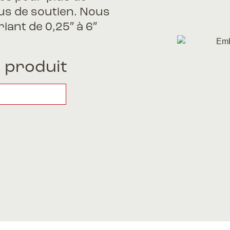
lus de soutien. Nous
ant de 0,25″ à 6″
 produit