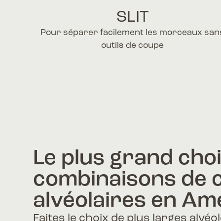
SLIT
Pour séparer facilement les morceaux san
outils de coupe
Le plus grand cho
combinaisons de c
alvéolaires en Am
Faites le choix de plus larges alvéo