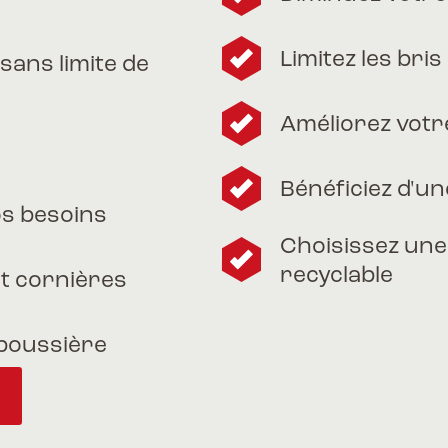
Limitez les bri
sans limite de
Améliorez votr
Bénéficiez d'un
os besoins
Choisissez une 
recyclable
et cornières
 poussière