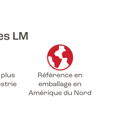
es LM
 plus
Référence en
ustrie
emballage en
Amérique du Nord