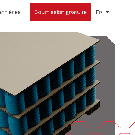
arrières
Soumission gratuite
Fr