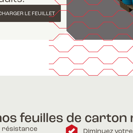
CHARGER LE FEUILLET
os feuilles de carton 
e résistance
Diminuez votre