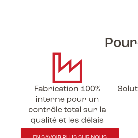
Pour
Fabrication 100%
Solu
interne pour un
contrôle total sur la
qualité et les délais
EN SAVOIR PLUS SUR NOUS