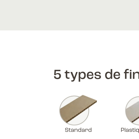
5 types de fi
Standard
Plasti