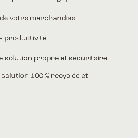
s de votre marchandise
e productivité
e solution propre et sécuritaire
solution 100 % recyclée et