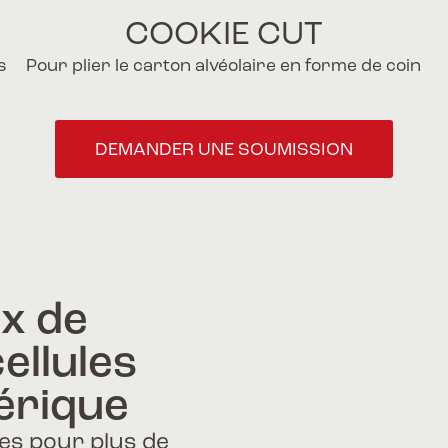
COOKIE CUT
s
Pour plier le carton alvéolaire en forme de coin
DEMANDER UNE SOUMISSION
ix de
ellules
érique
les pour plus de